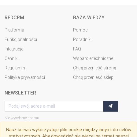
REDCRM
BAZA WIEDZY
Platforma
Pomoc
Funkcjonalności
Poradniki
Integracje
FAQ
Cennik
Wsparcie techniczne
Regulamin
Chcę przenieść stronę
Polityka prywatności
Chcę przenieść sklep
NEWSLETTER
Nie wysyłamy spamu
Nasz serwis wykorzystuje pliki cookie między innymi do celów
statystycznych. Aby dowiedzieć się więcej na temat naszej