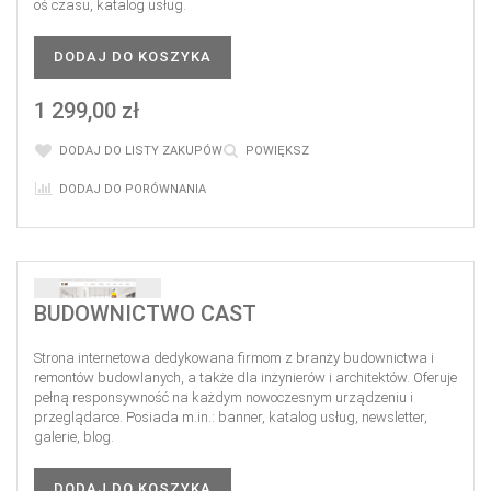
oś czasu, katalog usług.
DODAJ DO KOSZYKA
1 299,00 zł
DODAJ DO LISTY ZAKUPÓW
POWIĘKSZ
DODAJ DO PORÓWNANIA
BUDOWNICTWO CAST
Strona internetowa dedykowana firmom z branży budownictwa i
remontów budowlanych, a także dla inżynierów i architektów. Oferuje
pełną responsywność na każdym nowoczesnym urządzeniu i
przeglądarce. Posiada m.in.: banner, katalog usług, newsletter,
galerie, blog.
DODAJ DO KOSZYKA