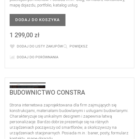
mapę dojazdu, portfolio, katalog usług.
DODAJ DO KOSZYKA
1 299,00 zł
DODAJ DO LISTY ZAKUPÓW
POWIĘKSZ
DODAJ DO PORÓWNANIA
BUDOWNICTWO CONSTRA
Strona internetowa zaprojektowana dla firm zajmujących się
konstrukcjami, materiałami budowlanymi i usługami budowlanymi.
Charakteryzuje się unikalnym designem i zapewnia łatwą
personalizacje. Bardzo dobrze prezentuje się na różnych
urządzeniach począwszy od smartfonów, a skończywszy na
urządzeniach stacjonarnych. Posiada m.in.: baner, posty, formularz
kontaktu, mapę dojazdu.