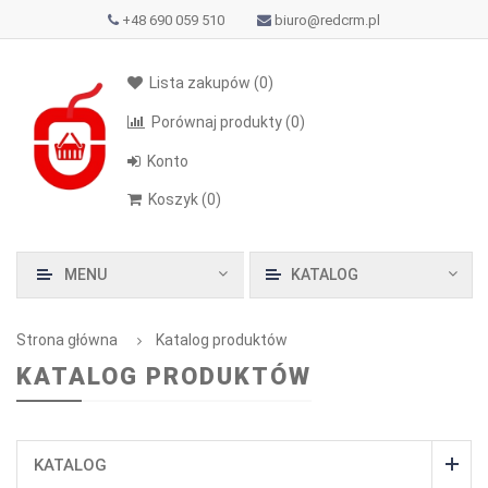
+48 690 059 510
biuro@redcrm.pl
Lista zakupów
(0)
Porównaj produkty
(0)
Konto
Koszyk
(
0
)
MENU
KATALOG
Strona główna
Katalog produktów
KATALOG PRODUKTÓW
KATALOG