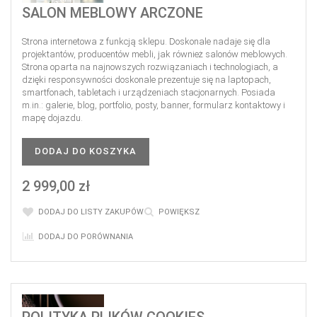
SALON MEBLOWY ARCZONE
Strona internetowa z funkcją sklepu. Doskonale nadaje się dla
projektantów, producentów mebli, jak również salonów meblowych.
Strona oparta na najnowszych rozwiązaniach i technologiach, a
dzięki responsywności doskonale prezentuje się na laptopach,
smartfonach, tabletach i urządzeniach stacjonarnych. Posiada
m.in.: galerie, blog, portfolio, posty, banner, formularz kontaktowy i
mapę dojazdu.
DODAJ DO KOSZYKA
2 999,00 zł
DODAJ DO LISTY ZAKUPÓW
POWIĘKSZ
DODAJ DO PORÓWNANIA
POLITYKA PLIKÓW COOKIES