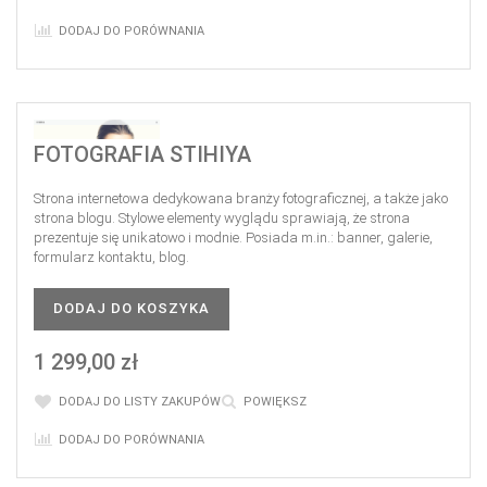
DODAJ DO PORÓWNANIA
FOTOGRAFIA STIHIYA
Strona internetowa dedykowana branży fotograficznej, a także jako
strona blogu. Stylowe elementy wyglądu sprawiają, że strona
prezentuje się unikatowo i modnie. Posiada m.in.: banner, galerie,
formularz kontaktu, blog.
DODAJ DO KOSZYKA
1 299,00 zł
DODAJ DO LISTY ZAKUPÓW
POWIĘKSZ
DODAJ DO PORÓWNANIA