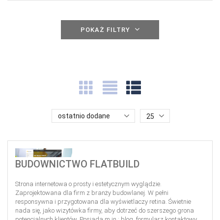
POKAŻ FILTRY
ostatnio dodane
25
BUDOWNICTWO FLATBUILD
Strona internetowa o prosty i estetycznym wyglądzie.
Zaprojektowana dla firm z branży budowlanej. W pełni
responsywna i przygotowana dla wyświetlaczy retina. Świetnie
nada się, jako wizytówka firmy, aby dotrzeć do szerszego grona
potencjalnych klientów. Posiada m.in.: blog, formularz kontaktowy,