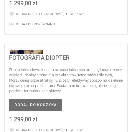
1 299,00 zł
DODAJ DO LISTY ZAKUPÓW
POWIĘKSZ
DODAJ DO PORÓWNANIA
FOTOGRAFIA DIOPTER
Strona internetowa idealna na osób lubiących prostotę i nowoczesny
wygląd. Idealny strona dla projektantów, fotografów i dla tych,
którzy cenią sobie atrakcyjny, prosty i efektywny sposób na dzielenie
się swoją pracą z klientami. Posiada m.in.: banner, galerie, blog,
portfolio, formularz kontaktowy.
DODAJ DO KOSZYKA
1 299,00 zł
DODAJ DO LISTY ZAKUPÓW
POWIĘKSZ