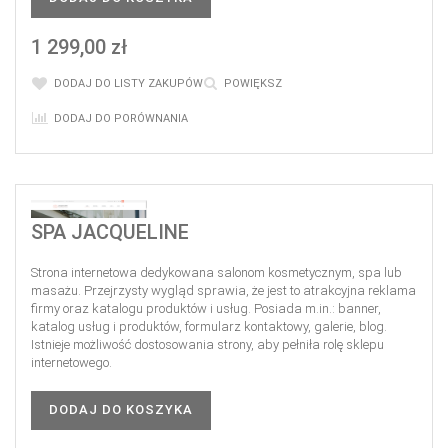
1 299,00 zł
DODAJ DO LISTY ZAKUPÓW
POWIĘKSZ
DODAJ DO PORÓWNANIA
SPA JACQUELINE
Strona internetowa dedykowana salonom kosmetycznym, spa lub
masażu. Przejrzysty wygląd sprawia, że jest to atrakcyjna reklama
firmy oraz katalogu produktów i usług. Posiada m.in.: banner,
katalog usług i produktów, formularz kontaktowy, galerie, blog.
Istnieje możliwość dostosowania strony, aby pełniła rolę sklepu
internetowego.
DODAJ DO KOSZYKA