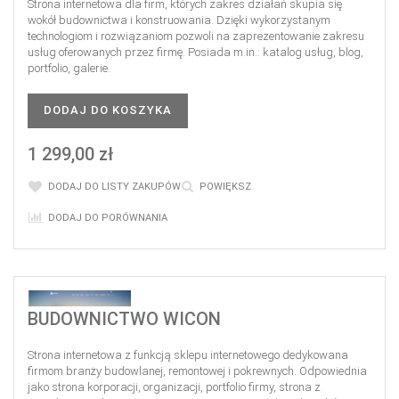
Strona internetowa dla firm, których zakres działań skupia się
wokół budownictwa i konstruowania. Dzięki wykorzystanym
technologiom i rozwiązaniom pozwoli na zaprezentowanie zakresu
usług oferowanych przez firmę. Posiada m.in.: katalog usług, blog,
portfolio, galerie.
DODAJ DO KOSZYKA
1 299,00 zł
DODAJ DO LISTY ZAKUPÓW
POWIĘKSZ
DODAJ DO PORÓWNANIA
BUDOWNICTWO WICON
Strona internetowa z funkcją sklepu internetowego dedykowana
firmom branży budowlanej, remontowej i pokrewnych. Odpowiednia
jako strona korporacji, organizacji, portfolio firmy, strona z