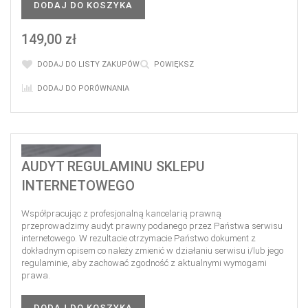
DODAJ DO KOSZYKA
149,00 zł
DODAJ DO LISTY ZAKUPÓW
POWIĘKSZ
DODAJ DO PORÓWNANIA
AUDYT REGULAMINU SKLEPU
INTERNETOWEGO
Współpracując z profesjonalną kancelarią prawną
przeprowadzimy audyt prawny podanego przez Państwa serwisu
internetowego. W rezultacie otrzymacie Państwo dokument z
dokładnym opisem co należy zmienić w działaniu serwisu i/lub jego
regulaminie, aby zachować zgodność z aktualnymi wymogami
prawa.
DODAJ DO KOSZYKA