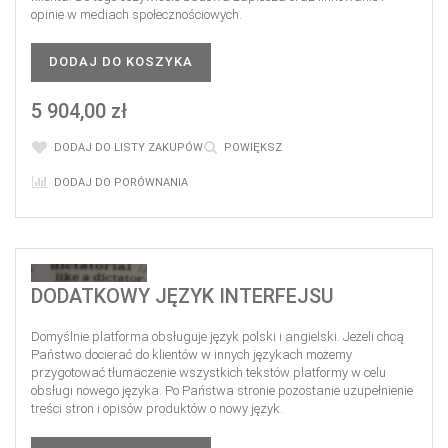
opinie w mediach społecznościowych.
DODAJ DO KOSZYKA
5 904,00 zł
DODAJ DO LISTY ZAKUPÓW
POWIĘKSZ
DODAJ DO PORÓWNANIA
DODATKOWY JĘZYK INTERFEJSU
Domyślnie platforma obsługuje język polski i angielski. Jeżeli chcą
Państwo docierać do klientów w innych językach możemy
przygotować tłumaczenie wszystkich tekstów platformy w celu
obsługi nowego języka. Po Państwa stronie pozostanie uzupełnienie
treści stron i opisów produktów o nowy język.