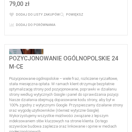
79,00 zł
DODAJ DO LISTY ZAKUPÓW
POWIĘKSZ
DODAJ DO PORÓWNANIA
POZYCJONOWANIE OGÓLNOPOLSKIE 24
M-CE
Pozycjonowanie ogólnopolskie – wiele fraz, rozliczenie ryczałtowe,
stała miesięczna opłata. W ramach klient otrzymuje bezpłatnie
optymalizację strony pod pozycjonowanie, poprawki w działaniu
strony według wytycznych Google i panel do sprawdzania pozycji.
Nasze działania obejmują dopasowanie kodu strony, aby był w
100% zgodny z wytycznymi Google. Przyspieszamy działanie strony
oraz wygodę użytkowników (również wytyczne Google).
Wykorzystujemy wszystkie możliwości związane z lepszym
indeksowaniem słów kluczowych na stronie klienta. Do tego
oczywiście budowa zaplecza oraz linkowanie i opinie w mediach
społecznościowych.