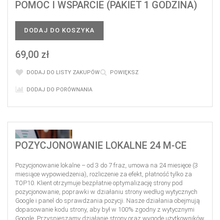
POMOC I WSPARCIE (PAKIET 1 GODZINA)
DODAJ DO KOSZYKA
69,00 zł
DODAJ DO LISTY ZAKUPÓW
POWIĘKSZ
DODAJ DO PORÓWNANIA
POZYCJONOWANIE LOKALNE 24 M-CE
Pozycjonowanie lokalne – od 3 do 7 fraz, umowa na 24 miesięce (3
miesiące wypowiedzenia), rozliczenie za efekt, płatność tylko za
TOP10. Klient otrzymuje bezpłatnie optymalizację strony pod
pozycjonowanie, poprawki w działaniu strony według wytycznych
Google i panel do sprawdzania pozycji. Nasze działania obejmują
dopasowanie kodu strony, aby był w 100% zgodny z wytycznymi
Google. Przyspieszamy działanie strony oraz wygodę użytkowników