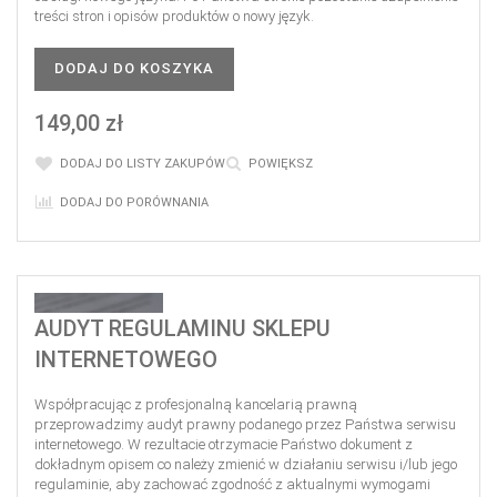
treści stron i opisów produktów o nowy język.
DODAJ DO KOSZYKA
149,00 zł
DODAJ DO LISTY ZAKUPÓW
POWIĘKSZ
DODAJ DO PORÓWNANIA
AUDYT REGULAMINU SKLEPU
INTERNETOWEGO
Współpracując z profesjonalną kancelarią prawną
przeprowadzimy audyt prawny podanego przez Państwa serwisu
internetowego. W rezultacie otrzymacie Państwo dokument z
dokładnym opisem co należy zmienić w działaniu serwisu i/lub jego
regulaminie, aby zachować zgodność z aktualnymi wymogami