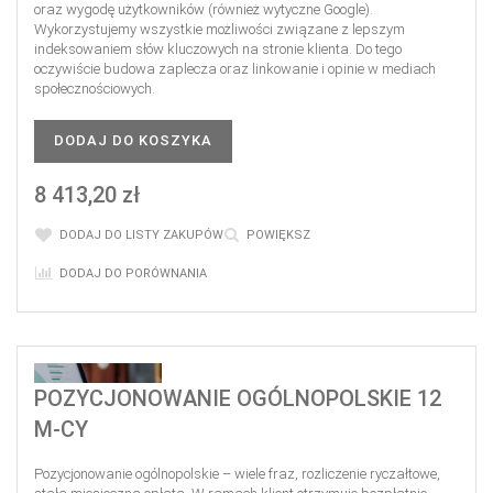
oraz wygodę użytkowników (również wytyczne Google).
Wykorzystujemy wszystkie możliwości związane z lepszym
indeksowaniem słów kluczowych na stronie klienta. Do tego
oczywiście budowa zaplecza oraz linkowanie i opinie w mediach
społecznościowych.
DODAJ DO KOSZYKA
8 413,20 zł
DODAJ DO LISTY ZAKUPÓW
POWIĘKSZ
DODAJ DO PORÓWNANIA
POZYCJONOWANIE OGÓLNOPOLSKIE 12
M-CY
Pozycjonowanie ogólnopolskie – wiele fraz, rozliczenie ryczałtowe,