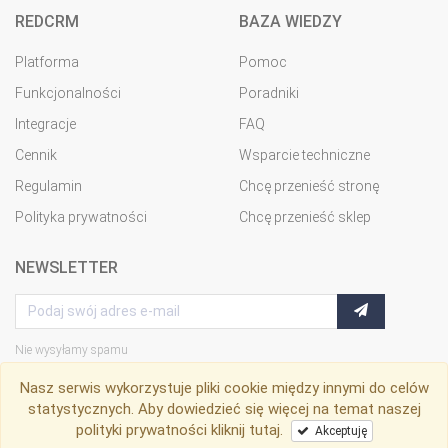
REDCRM
BAZA WIEDZY
Platforma
Pomoc
Funkcjonalności
Poradniki
Integracje
FAQ
Cennik
Wsparcie techniczne
Regulamin
Chcę przenieść stronę
Polityka prywatności
Chcę przenieść sklep
NEWSLETTER
Nie wysyłamy spamu
Nasz serwis wykorzystuje pliki cookie między innymi do celów
statystycznych. Aby dowiedzieć się więcej na temat naszej
polityki prywatności
kliknij tutaj
.
Akceptuję
RedCRM
© Copyright 2009-2026