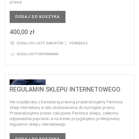
prawa.
DODAJ DO KOSZYKA
400,00 zł
DODAJ DO LISTY ZAKUPÓW
POWIĘKSZ
DODAJ DO PORÓWNANIA
REGULAMIN SKLEPU INTERNETOWEGO
We współpracy z kancelarią prawną przeanalizujemy Państwa
sklep internetowy w celu dostosowania do wymogów prawa.
Przeanalizujemy proces zakupowy Państwa sklepu, zalecimy
odpowiednie poprawki a na koniec przygotujemy profesjonalny
regulamin sklepu internetowego.
DODAJ DO KOSZYKA