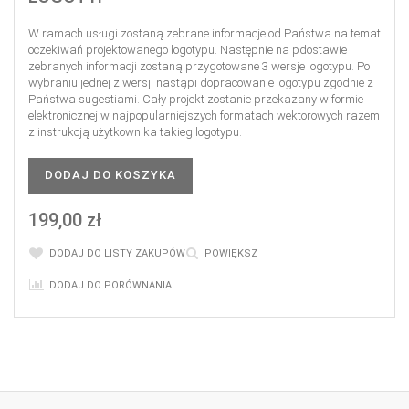
W ramach usługi zostaną zebrane informacje od Państwa na temat
oczekiwań projektowanego logotypu. Następnie na pdostawie
zebranych informacji zostaną przygotowane 3 wersje logotypu. Po
wybraniu jednej z wersji nastąpi dopracowanie logotypu zgodnie z
Państwa sugestiami. Cały projekt zostanie przekazany w formie
elektronicznej w najpopularniejszych formatach wektorowych razem
z instrukcją użytkownika takieg logotypu.
DODAJ DO KOSZYKA
199,00 zł
DODAJ DO LISTY ZAKUPÓW
POWIĘKSZ
DODAJ DO PORÓWNANIA