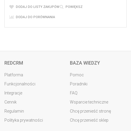
DODAJ DO LISTY ZAKUPÓW
POWIĘKSZ
DODAJ DO PORÓWNANIA
REDCRM
BAZA WIEDZY
Platforma
Pomoc
Funkcjonalności
Poradniki
Integracje
FAQ
Cennik
Wsparcie techniczne
Regulamin
Chcę przenieść stronę
Polityka prywatności
Chcę przenieść sklep