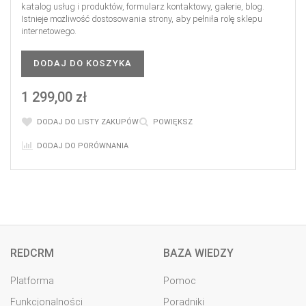
katalog usług i produktów, formularz kontaktowy, galerie, blog.
Istnieje możliwość dostosowania strony, aby pełniła rolę sklepu
internetowego.
DODAJ DO KOSZYKA
1 299,00 zł
DODAJ DO LISTY ZAKUPÓW
POWIĘKSZ
DODAJ DO PORÓWNANIA
REDCRM
BAZA WIEDZY
Platforma
Pomoc
Funkcjonalności
Poradniki