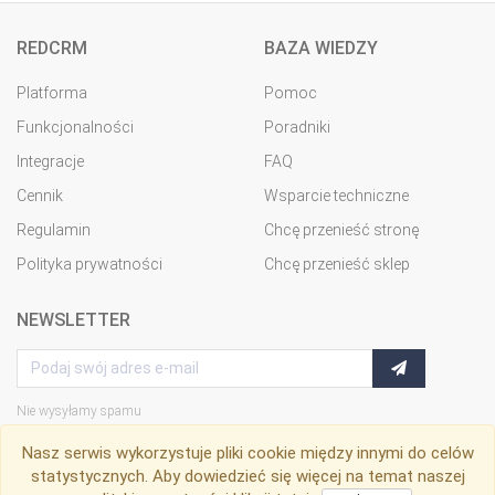
REDCRM
BAZA WIEDZY
Platforma
Pomoc
Funkcjonalności
Poradniki
Integracje
FAQ
Cennik
Wsparcie techniczne
Regulamin
Chcę przenieść stronę
Polityka prywatności
Chcę przenieść sklep
NEWSLETTER
Nie wysyłamy spamu
Nasz serwis wykorzystuje pliki cookie między innymi do celów
statystycznych. Aby dowiedzieć się więcej na temat naszej