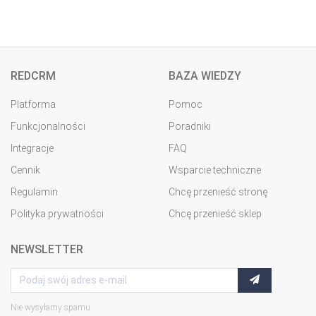
REDCRM
BAZA WIEDZY
Platforma
Pomoc
Funkcjonalności
Poradniki
Integracje
FAQ
Cennik
Wsparcie techniczne
Regulamin
Chcę przenieść stronę
Polityka prywatności
Chcę przenieść sklep
NEWSLETTER
Nie wysyłamy spamu