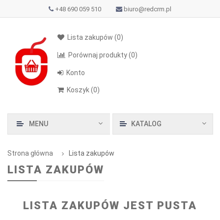
+48 690 059 510
biuro@redcrm.pl
Lista zakupów
(0)
Porównaj produkty
(0)
Konto
Koszyk
(
0
)
MENU
KATALOG
Strona główna
Lista zakupów
LISTA ZAKUPÓW
LISTA ZAKUPÓW JEST PUSTA