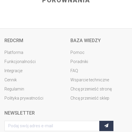
PORÓWNANIA
REDCRM
BAZA WIEDZY
Platforma
Pomoc
Funkcjonalności
Poradniki
Integracje
FAQ
Cennik
Wsparcie techniczne
Regulamin
Chcę przenieść stronę
Polityka prywatności
Chcę przenieść sklep
NEWSLETTER