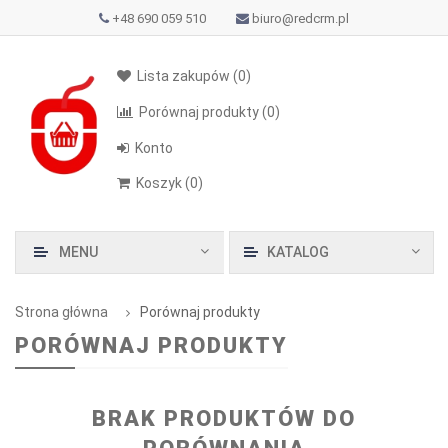
+48 690 059 510
biuro@redcrm.pl
Lista zakupów
(0)
Porównaj produkty
(0)
Konto
Koszyk
(
0
)
MENU
KATALOG
Strona główna
Porównaj produkty
PORÓWNAJ PRODUKTY
BRAK PRODUKTÓW DO