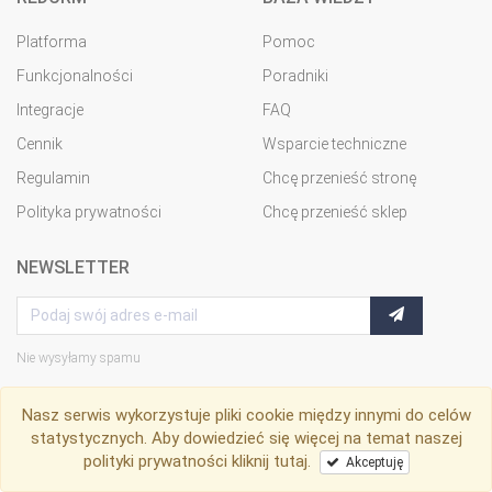
Platforma
Pomoc
Funkcjonalności
Poradniki
Integracje
FAQ
Cennik
Wsparcie techniczne
Regulamin
Chcę przenieść stronę
Polityka prywatności
Chcę przenieść sklep
NEWSLETTER
Nie wysyłamy spamu
Nasz serwis wykorzystuje pliki cookie między innymi do celów
statystycznych. Aby dowiedzieć się więcej na temat naszej
RedCRM
© Copyright 2009-2026
polityki prywatności
kliknij tutaj
.
Akceptuję