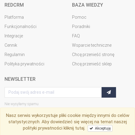
REDCRM
BAZA WIEDZY
Platforma
Pomoc
Funkcjonalności
Poradniki
Integracje
FAQ
Cennik
Wsparcie techniczne
Regulamin
Chcę przenieść stronę
Polityka prywatności
Chcę przenieść sklep
NEWSLETTER
Nie wysyłamy spamu
Nasz serwis wykorzystuje pliki cookie między innymi do celów
statystycznych. Aby dowiedzieć się więcej na temat naszej
polityki prywatności
kliknij tutaj
.
Akceptuję
RedCRM
© Copyright 2009-2026