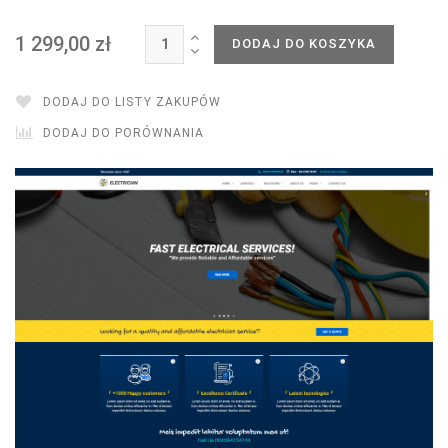
1 299,00 zł
DODAJ DO KOSZYKA
DODAJ DO LISTY ZAKUPÓW
DODAJ DO PORÓWNANIA