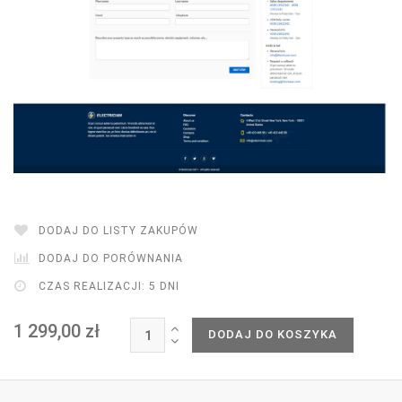
DODAJ DO LISTY ZAKUPÓW
DODAJ DO PORÓWNANIA
CZAS REALIZACJI: 5 DNI
1 299,00 zł
DODAJ DO KOSZYKA