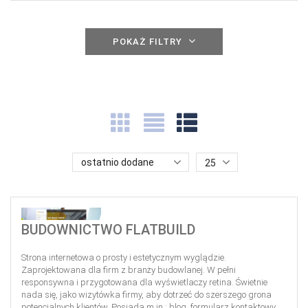
POKAŻ FILTRY
ostatnio dodane
25
BUDOWNICTWO FLATBUILD
Strona internetowa o prosty i estetycznym wyglądzie.
Zaprojektowana dla firm z branży budowlanej. W pełni
responsywna i przygotowana dla wyświetlaczy retina. Świetnie
nada się, jako wizytówka firmy, aby dotrzeć do szerszego grona
potencjalnych klientów. Posiada m.in.: blog, formularz kontaktowy,