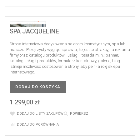
SPA JACQUELINE
Strona internetowa dedykowana salonom kosmetycznym, spa lub
masażu. Przejrzysty wygląd sprawia, że jest to atrakcyjna reklama
firmy oraz katalogu produktów i usług. Posiada m.in.: banner,
katalog usług i produktów, formularz kontaktowy, galerie, blog.
Istnieje możliwość dostosowania strony, aby pełniła rolę sklepu
internetowego.
DODAJ DO KOSZYKA
1 299,00 zł
DODAJ DO LISTY ZAKUPÓW
POWIĘKSZ
DODAJ DO PORÓWNANIA