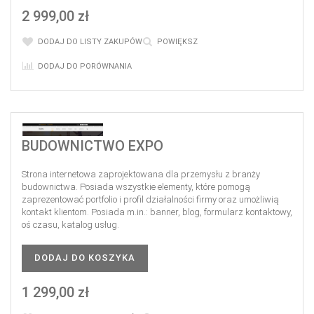
2 999,00 zł
DODAJ DO LISTY ZAKUPÓW
POWIĘKSZ
DODAJ DO PORÓWNANIA
BUDOWNICTWO EXPO
Strona internetowa zaprojektowana dla przemysłu z branży
budownictwa. Posiada wszystkie elementy, które pomogą
zaprezentować portfolio i profil działalności firmy oraz umożliwią
kontakt klientom. Posiada m.in.: banner, blog, formularz kontaktowy,
oś czasu, katalog usług.
DODAJ DO KOSZYKA
1 299,00 zł