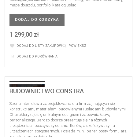
mapę dojazdu, portfolio, katalog usług.
DODAJ DO KOSZYKA
1 299,00 zł
DODAJ DO LISTY ZAKUPÓW
POWIĘKSZ
DODAJ DO PORÓWNANIA
BUDOWNICTWO CONSTRA
Strona internetowa zaprojektowana dla firm zajmujących się
konstrukcjami, materiałami budowlanymi i usługami budowlanymi.
Charakteryzuje się unikalnym designem i zapewnia łatwą
personalizacje. Bardzo dobrze prezentuje się na różnych
urządzeniach począwszy od smartfonów, a skończywszy na
urządzeniach stacjonarnych. Posiada m.in.: baner, posty, formularz
kontaktu, mapę dojazdu.