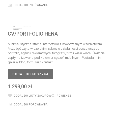
DODAJ DO PORÓWNANIA
CV/PORTFOLIO HENA
Minimalistyczna strona internetowa z nowoczesnym wzornictwem.
Może być użyta w szerokim zakresie działalności począwszy od
portfolio, agencji reklamowych, fotografii, firm i wielu więcej. Świetnie
zoptymalizowana pod kątem urządzeń mobilnych. Posiada m.in.:
galerię, blog, formularz kontaktu.
DODAJ DO KOSZYKA
1 299,00 zł
DODAJ DO LISTY ZAKUPÓW
POWIĘKSZ
DODAJ DO PORÓWNANIA