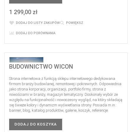
1 299,00 zł
DODAJ DO LISTY ZAKUPÓW
POWIĘKSZ
DODAJ DO PORÓWNANIA
BUDOWNICTWO WICON
Strona internetowa z funkcją sklepu internetowego dedykowana
firmom branży budowlanej, remontowej i pokrewnych. Odpowiednia
jako strona korporacji, organizacji, portfolio firmy, strona z
nowościami w branży, magazyn tematyczny. Doskonały wybór ze
względu na funkcjonalność i nowoczesny wygląd, na który składają
się świeże kolory i dynamizm wyświetlania strony. Posiada m.in.:
banner, blog, katalog produktów, galerie, koszyk, referencje.
DODAJ DO KOSZYKA