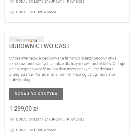
DODAJ DO LISTY ZAKUPÓW
POWIĘKSZ
DODAJ DO PORÓWNANIA
BUDOWNICTWO CAST
Strona internetowa dedykowana firmom z branży budownictwa i
remontów budowlanych, a także dla inżynierów i architektów. Oferuje
pełną responsywność na każdym nowoczesnym urządzeniu i
przeglądarce. Posiada m.in.: banner, katalog usług, newsletter,
galerie, blog.
DODAJ DO KOSZYKA
1 299,00 zł
DODAJ DO LISTY ZAKUPÓW
POWIĘKSZ
DODAJ DO PORÓWNANIA