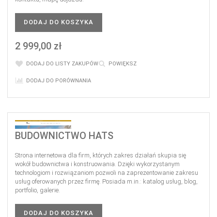
DODAJ DO KOSZYKA
2 999,00 zł
DODAJ DO LISTY ZAKUPÓW
POWIĘKSZ
DODAJ DO PORÓWNANIA
BUDOWNICTWO HATS
Strona internetowa dla firm, których zakres działań skupia się
wokół budownictwa i konstruowania. Dzięki wykorzystanym
technologiom i rozwiązaniom pozwoli na zaprezentowanie zakresu
usług oferowanych przez firmę. Posiada m.in.: katalog usług, blog,
portfolio, galerie.
DODAJ DO KOSZYKA