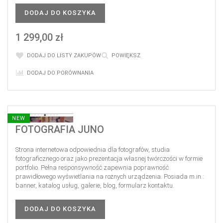
DODAJ DO KOSZYKA
1 299,00 zł
DODAJ DO LISTY ZAKUPÓW
POWIĘKSZ
DODAJ DO PORÓWNANIA
NEW
FOTOGRAFIA JUNO
Strona internetowa odpowiednia dla fotografów, studia
fotograficznego oraz jako prezentacja własnej twórczości w formie
portfolio. Pełna responsywność zapewnia poprawność
prawidłowego wyświetlania na rożnych urządzenia. Posiada m.in.:
banner, katalog usług, galerie, blog, formularz kontaktu.
DODAJ DO KOSZYKA