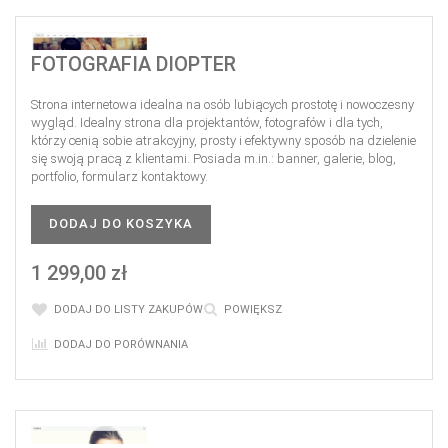
FOTOGRAFIA DIOPTER
Strona internetowa idealna na osób lubiących prostotę i nowoczesny
wygląd. Idealny strona dla projektantów, fotografów i dla tych,
którzy cenią sobie atrakcyjny, prosty i efektywny sposób na dzielenie
się swoją pracą z klientami. Posiada m.in.: banner, galerie, blog,
portfolio, formularz kontaktowy.
DODAJ DO KOSZYKA
1 299,00 zł
DODAJ DO LISTY ZAKUPÓW
POWIĘKSZ
DODAJ DO PORÓWNANIA