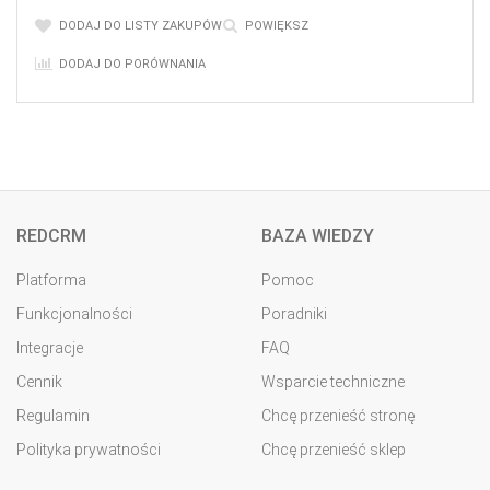
DODAJ DO LISTY ZAKUPÓW
POWIĘKSZ
DODAJ DO PORÓWNANIA
REDCRM
BAZA WIEDZY
Platforma
Pomoc
Funkcjonalności
Poradniki
Integracje
FAQ
Cennik
Wsparcie techniczne
Regulamin
Chcę przenieść stronę
Polityka prywatności
Chcę przenieść sklep