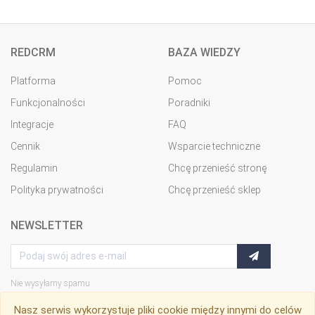
REDCRM
BAZA WIEDZY
Platforma
Pomoc
Funkcjonalności
Poradniki
Integracje
FAQ
Cennik
Wsparcie techniczne
Regulamin
Chcę przenieść stronę
Polityka prywatności
Chcę przenieść sklep
NEWSLETTER
Nie wysyłamy spamu
Nasz serwis wykorzystuje pliki cookie między innymi do celów