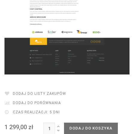
DODAJ DO LISTY ZAKUPÓW
DODAJ DO PORÓWNANIA
CZAS REALIZACJI: 5 DNI
1 299,00 zł
DODAJ DO KOSZYKA