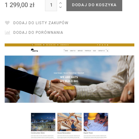
1 299,00 zł
DODAJ DO KOSZYKA
DODAJ DO LISTY ZAKUPÓW
DODAJ DO PORÓWNANIA