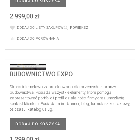
DODAJ DO KOSZYKA
2 999,00 zł
DODAJ DO LISTY ZAKUPÓW
POWIĘKSZ
DODAJ DO PORÓWNANIA
BUDOWNICTWO EXPO
Strona internetowa zaprojektowana dla przemysłu z branży
budownictwa. Posiada wszystkie elementy, które pomogą
zaprezentować portfolio i profil działalności firmy oraz umożliwią
kontakt klientom. Posiada m.in.: banner, blog, formularz kontaktowy,
oś czasu, katalog usług.
DODAJ DO KOSZYKA
1 299,00 zł