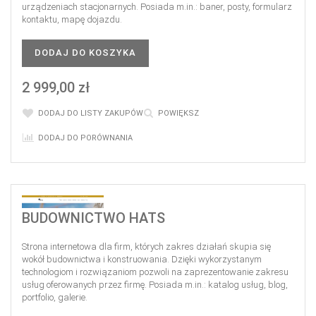
urządzeniach stacjonarnych. Posiada m.in.: baner, posty, formularz
kontaktu, mapę dojazdu.
DODAJ DO KOSZYKA
2 999,00 zł
DODAJ DO LISTY ZAKUPÓW
POWIĘKSZ
DODAJ DO PORÓWNANIA
BUDOWNICTWO HATS
Strona internetowa dla firm, których zakres działań skupia się
wokół budownictwa i konstruowania. Dzięki wykorzystanym
technologiom i rozwiązaniom pozwoli na zaprezentowanie zakresu
usług oferowanych przez firmę. Posiada m.in.: katalog usług, blog,
portfolio, galerie.