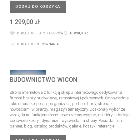
DODAJ DO KOSZYKA
1 299,00 zł
DODAJ DO LISTY ZAKUPÓW
POWIĘKSZ
DODAJ DO PORÓWNANIA
BUDOWNICTWO WICON
Strona internetowa z funkcją sklepu internetowego dedykowana
firmom branży budowlanej, remontowej i pokrewnych. Odpowiednia
jako strona korporacji, organizacji, portfolio firmy, strona z
nowościami w branży, magazyn tematyczny. Doskonały wybór ze
względu na funkcjonalność i nowoczesny wygląd, na który składają
się świeże kolory i dynamizm wyświetlania strony. Posiada m.in.:
banner, blog, katalog produktów, galerie, koszyk, referencje.