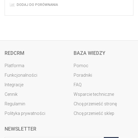
DODAJ DO PORÓWNANIA
REDCRM
BAZA WIEDZY
Platforma
Pomoc
Funkcjonalności
Poradniki
Integracje
FAQ
Cennik
Wsparcie techniczne
Regulamin
Chcę przenieść stronę
Polityka prywatności
Chcę przenieść sklep
NEWSLETTER